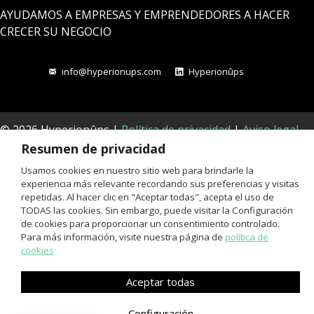
AYUDAMOS A EMPRESAS Y EMPRENDEDORES A HACER
CRECER SU NEGOCIO
info@hyperionups.com
Hyperionûps
© 2026 Hyperionûps |
Política de privacidad
|
Aviso legal
Resumen de privacidad
Usamos cookies en nuestro sitio web para brindarle la
experiencia más relevante recordando sus preferencias y visitas
repetidas. Al hacer clic en "Aceptar todas", acepta el uso de
TODAS las cookies. Sin embargo, puede visitar la Configuración
de cookies para proporcionar un consentimiento controlado.
Para más información, visite nuestra página de
política de
cookies
Aceptar todas
Configuración