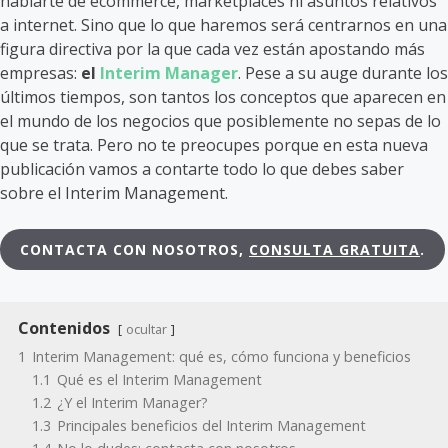
hablarte de ecommerce, marketplaces ni asuntos relativos
a internet. Sino que lo que haremos será centrarnos en una
figura directiva por la que cada vez están apostando más
empresas:
el
Interim Manager
. Pese a su auge durante los
últimos tiempos, son tantos los conceptos que aparecen en
el mundo de los negocios que posiblemente no sepas de lo
que se trata. Pero no te preocupes porque en esta nueva
publicación vamos a contarte todo lo que debes saber
sobre el Interim Management.
CONTACTA CON NOSOTROS,
CONSULTA GRATUITA
.
Contenidos
ocultar
1
Interim Management: qué es, cómo funciona y beneficios
1.1
Qué es el Interim Management
1.2
¿Y el Interim Manager?
1.3
Principales beneficios del Interim Management