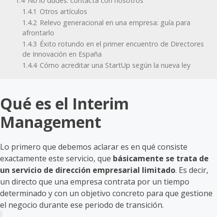
1.4
No lo dudes: contacta con nosotros
1.4.1
Otros artículos
1.4.2
Relevo generacional en una empresa: guía para
afrontarlo
1.4.3
Éxito rotundo en el primer encuentro de Directores
de Innovación en España
1.4.4
Cómo acreditar una StartUp según la nueva ley
Qué es el Interim
Management
Lo primero que debemos aclarar es en qué consiste
exactamente este servicio, que
básicamente se trata de
un servicio de dirección empresarial limitado
. Es decir,
un directo que una empresa contrata por un tiempo
determinado y con un objetivo concreto para que gestione
el negocio durante ese periodo de transición.