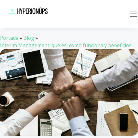
Saltar
al
contenido
Portada
»
Blog
»
Interim Management: qué es, cómo funciona y beneficios