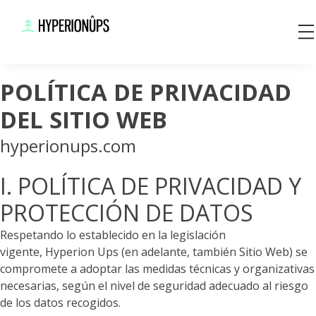
Saltar
al
contenido
POLÍTICA DE PRIVACIDAD
DEL SITIO WEB
hyperionups.com
I. POLÍTICA DE PRIVACIDAD Y
PROTECCIÓN DE DATOS
Respetando lo establecido en la legislación
vigente,
Hyperion Ups
(en adelante, también Sitio Web) se
compromete a adoptar las medidas técnicas y organizativas
necesarias, según el nivel de seguridad adecuado al riesgo
de los datos recogidos.