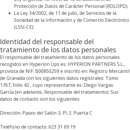
Protección de Datos de Carácter Personal (RDLOPD).
La Ley 34/2002, de 11 de julio, de Servicios de la
Sociedad de la Información y de Comercio Electrónico
(LSSI-CE).
Identidad del responsable del
tratamiento de los datos personales
El responsable del tratamiento de los datos personales
recogidos en
Hyperion Ups
es:
HYPERION PARTNERS S.L.
,
provista de NIF:
B06850259
e inscrito en:
Registro Mercantil
de Granada
con los siguientes datos registrales: Tomo
1767, folio 43 , cuyo representante es:
Diego Vargas
García
(en adelante, Responsable del tratamiento). Sus
datos de contacto son los siguientes:
Dirección:
Paseo del Salón 3, Pl. 2. Puerta C
Teléfono de contacto:
623 31 69 19