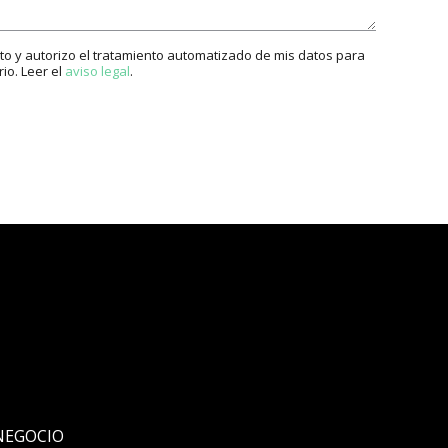
to y autorizo el tratamiento automatizado de mis datos para
rio. Leer el
aviso legal
.
NEGOCIO